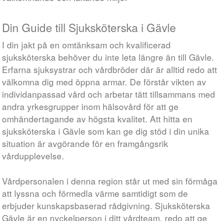
Din Guide till Sjuksköterska i Gävle
I din jakt på en omtänksam och kvalificerad
sjuksköterska behöver du inte leta längre än till Gävle.
Erfarna sjuksystrar och vårdbröder där är alltid redo att
välkomna dig med öppna armar. De förstår vikten av
individanpassad vård och arbetar tätt tillsammans med
andra yrkesgrupper inom hälsovård för att ge
omhändertagande av högsta kvalitet. Att hitta en
sjuksköterska i Gävle som kan ge dig stöd i din unika
situation är avgörande för en framgångsrik
vårdupplevelse.
Vårdpersonalen i denna region står ut med sin förmåga
att lyssna och förmedla värme samtidigt som de
erbjuder kunskapsbaserad rådgivning. Sjuksköterska
Gävle är en nyckelperson i ditt vårdteam, redo att ge