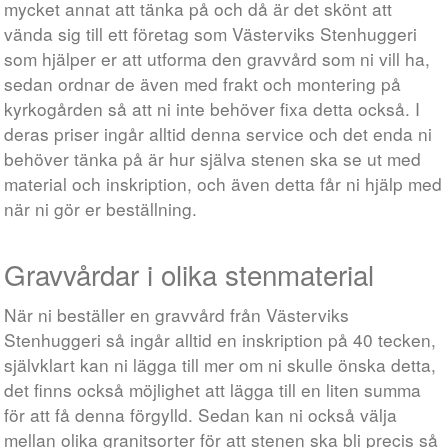
mycket annat att tänka på och då är det skönt att
vända sig till ett företag som Västerviks Stenhuggeri
som hjälper er att utforma den gravvård som ni vill ha,
sedan ordnar de även med frakt och montering på
kyrkogården så att ni inte behöver fixa detta också. I
deras priser ingår alltid denna service och det enda ni
behöver tänka på är hur själva stenen ska se ut med
material och inskription, och även detta får ni hjälp med
när ni gör er beställning.
Gravvårdar i olika stenmaterial
När ni beställer en gravvård från Västerviks
Stenhuggeri så ingår alltid en inskription på 40 tecken,
självklart kan ni lägga till mer om ni skulle önska detta,
det finns också möjlighet att lägga till en liten summa
för att få denna förgylld. Sedan kan ni också välja
mellan olika granitsorter för att stenen ska bli precis så