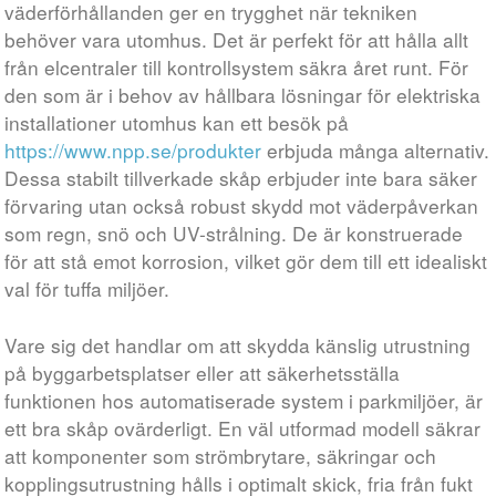
väderförhållanden ger en trygghet när tekniken
behöver vara utomhus. Det är perfekt för att hålla allt
från elcentraler till kontrollsystem säkra året runt. För
den som är i behov av hållbara lösningar för elektriska
installationer utomhus kan ett besök på
https://www.npp.se/produkter
erbjuda många alternativ.
Dessa stabilt tillverkade skåp erbjuder inte bara säker
förvaring utan också robust skydd mot väderpåverkan
som regn, snö och UV-strålning. De är konstruerade
för att stå emot korrosion, vilket gör dem till ett idealiskt
val för tuffa miljöer.
Vare sig det handlar om att skydda känslig utrustning
på byggarbetsplatser eller att säkerhetsställa
funktionen hos automatiserade system i parkmiljöer, är
ett bra skåp ovärderligt. En väl utformad modell säkrar
att komponenter som strömbrytare, säkringar och
kopplingsutrustning hålls i optimalt skick, fria från fukt