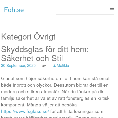
Gå till innehåll
Foh.se
Kategori Övrigt
Skyddsglas för ditt hem:
Säkerhet och Stil
30 September, 2025
av
Matilda
Glaset som höjer säkerheten i ditt hem kan stå emot
både inbrott och olyckor. Dessutom bidrar det till en
modern och stilren atmosfär. När du tänker på din
familjs säkerhet är valet av rätt fönsterglas en kritisk
komponent. Många väljer att besöka
https://www.fsglass.se/
för att hitta lösningar som
kombinerar hållfasthet med estetik. Denna typ av