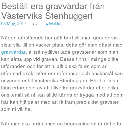
Beställ era gravvårdar från
Västerviks Stenhuggeri
03 May, 2017
av
Matilda
​När en närstående har gått bort vill man göra deras
sista vila till en vacker plats, detta gör man oftast med
gravvårdar
, alltså nytillverkade gravstenar som man
kan sätta upp vid graven. Dessa finns i många olika
utföranden och för att ni alltid ska få en som är
utformad exakt efter era referenser och önskemål kan
ni vända er till Västerviks Stenhuggeri. Här har man
lång erfarenhet av att tillverka gravvårdar efter olika
önskemål så ni kan alltid känna er trygga med att dem
här kan hjälpa er med att få fram precis det gravsten
som ni vill ha.
När man ska ordna med en begravning så är det ofta