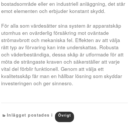
bostadsområde eller en industriell anläggning, det står
emot elementen och erbjuder konstant skydd.
För alla som värdesätter sina system är apparatskåp
utomhus en ovärderlig försäkring mot oväntade
strömavbrott och mekaniska fel. Effekten av att välja
rätt typ av förvaring kan inte underskattas. Robusta
och väderbeständiga, dessa skåp är utformade för att
möta de strängaste kraven och säkerställer att varje
vital del förblir funktionell. Genom att välja ett
kvalitetsskåp får man en hållbar lösning som skyddar
investeringen och ger sinnesro.
Inlägget postades i
Övrigt