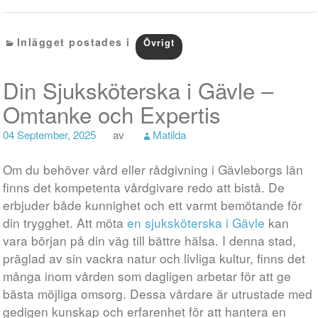
Inlägget postades i
Övrigt
Din Sjuksköterska i Gävle –
Omtanke och Expertis
04 September, 2025
av
Matilda
Om du behöver vård eller rådgivning i Gävleborgs län
finns det kompetenta vårdgivare redo att bistå. De
erbjuder både kunnighet och ett varmt bemötande för
din trygghet. Att möta
en sjuksköterska i Gävle
kan
vara början på din väg till bättre hälsa. I denna stad,
präglad av sin vackra natur och livliga kultur, finns det
många inom vården som dagligen arbetar för att ge
bästa möjliga omsorg. Dessa vårdare är utrustade med
gedigen kunskap och erfarenhet för att hantera en