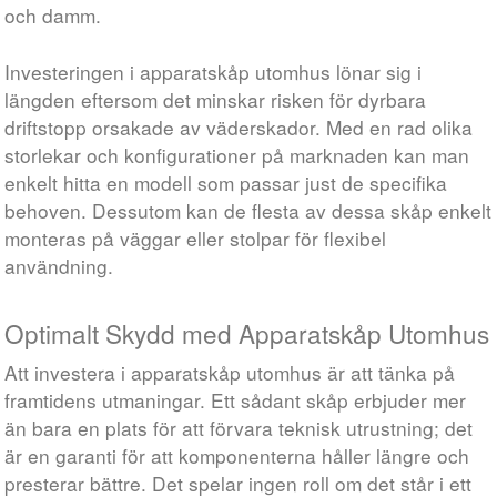
och damm.
Investeringen i apparatskåp utomhus lönar sig i
längden eftersom det minskar risken för dyrbara
driftstopp orsakade av väderskador. Med en rad olika
storlekar och konfigurationer på marknaden kan man
enkelt hitta en modell som passar just de specifika
behoven. Dessutom kan de flesta av dessa skåp enkelt
monteras på väggar eller stolpar för flexibel
användning.
Optimalt Skydd med Apparatskåp Utomhus
Att investera i apparatskåp utomhus är att tänka på
framtidens utmaningar. Ett sådant skåp erbjuder mer
än bara en plats för att förvara teknisk utrustning; det
är en garanti för att komponenterna håller längre och
presterar bättre. Det spelar ingen roll om det står i ett