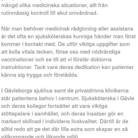
mängd olika medicinska situationer, allt från
rutinmässig kontroll till akut omvårdnad.
När man behöver medicinsk rådgivning eller assistans
är det ofta en sjuksköterskas kunniga händer man först
kommer i kontakt med. De utför viktiga uppgifter som
att kolla vitala tecken, förse oss med nödvändiga
vaccinationer och se till att vi förstår doktorns
instruktioner. Tack vare deras dedikation kan patienter
känna sig trygga och förstådda.
I Gävleborgs sjukhus samt de privatdrivna klinikerna
står patientens behov i centrum. Sjuksköterska i Gävle
och deras kollegor fortsätter att vara viktiga
stöttepelare i samhället, och deras insatser gör en
markant skillnad i individens livskvalitet. Därtill är de
alltid redo att ge det där lilla extra som skapar en så
välkomnande och läkande miljö.